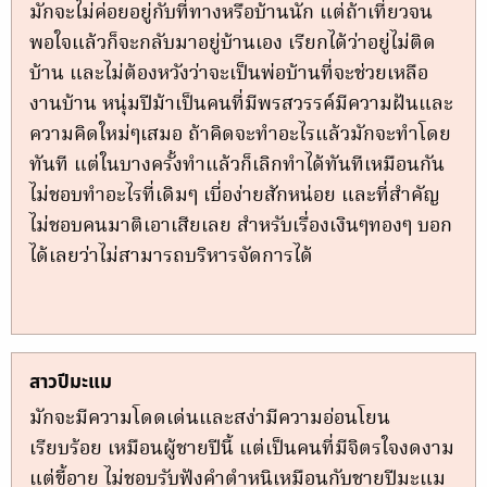
มักจะไม่ค่อยอยู่กับที่ทางหรือบ้านนัก แต่ถ้าเที่ยวจน
พอใจแล้วก็จะกลับมาอยู่บ้านเอง เรียกได้ว่าอยู่ไม่ติด
บ้าน และไม่ต้องหวังว่าจะเป็นพ่อบ้านที่จะช่วยเหลือ
งานบ้าน หนุ่มปีม้าเป็นคนที่มีพรสวรรค์มีความฝันและ
ความคิดใหม่ๆเสมอ ถ้าคิดจะทำอะไรแล้วมักจะทำโดย
ทันที แต่ในบางครั้งทำแล้วก็เลิกทำได้ทันทีเหมือนกัน
ไม่ชอบทำอะไรที่เดิมๆ เบี่อง่ายสักหน่อย และที่สำคัญ
ไม่ชอบคนมาติเอาเสียเลย สำหรับเรื่องเงินๆทองๆ บอก
ได้เลยว่าไม่สามารถบริหารจัดการได้
สาวปีมะแม
มักจะมีความโดดเด่นและสง่ามีความอ่อนโยน
เรียบร้อย เหมือนผู้ชายปีนี้ แต่เป็นคนที่มีจิตรใจงดงาม
แต่ขี้อาย ไม่ชอบรับฟังคำตำหนิเหมือนกับชายปีมะแม