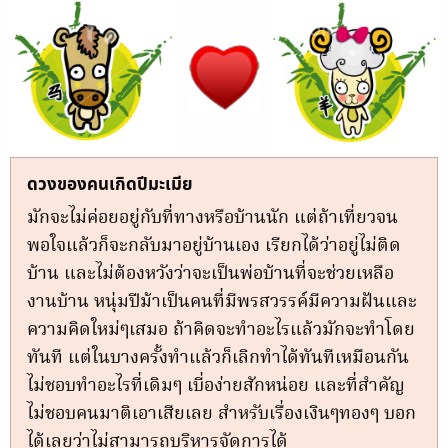
ดวงของคนเกิดปีมะเมีย
มักจะไม่ค่อยอยู่กับที่ทางหรือบ้านนัก แต่ถ้าเที่ยวจน
พอใจแล้วก็จะกลับมาอยู่บ้านเอง เรียกได้ว่าอยู่ไม่ติด
บ้าน และไม่ต้องหวังว่าจะเป็นพ่อบ้านที่จะช่วยเหลือ
งานบ้าน หนุ่มปีม้าเป็นคนที่มีพรสวรรค์มีความฝันและ
ความคิดใหม่ๆเสมอ ถ้าคิดจะทำอะไรแล้วมักจะทำโดย
ทันที แต่ในบางครั้งทำแล้วก็เลิกทำได้ทันทีเหมือนกัน
ไม่ชอบทำอะไรที่เดิมๆ เบี่อง่ายสักหน่อย และที่สำคัญ
ไม่ชอบคนมาติเอาเสียเลย สำหรับเรื่องเงินๆทองๆ บอก
ได้เลยว่าไม่สามารถบริหารจัดการได้