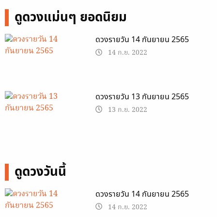
ดูดวงแม่นๆ ยอดนิยม
ดวงรายวัน 14 กันยายน 2565
14 ก.ย. 2022
ดวงรายวัน 13 กันยายน 2565
13 ก.ย. 2022
ดูดวงวันนี้
ดวงรายวัน 14 กันยายน 2565
14 ก.ย. 2022