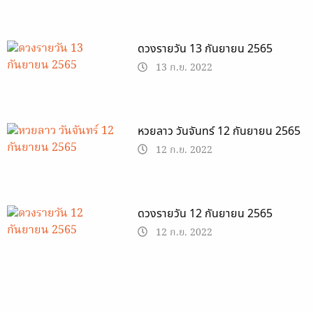
ดวงรายวัน 13 กันยายน 2565
13 ก.ย. 2022
หวยลาว วันจันทร์ 12 กันยายน 2565
12 ก.ย. 2022
ดวงรายวัน 12 กันยายน 2565
12 ก.ย. 2022