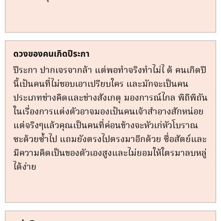
ดวงของคนเกิดปีระกา
ปีระกา ปากเจรจากล้า แต่พอทำจริงทำไม่ไ ด้ คนเกิดปี
นี้เป้นคนที่ไม่ชอบเอาเปรียบใคร และมักจะเป็นคน
ประเภทช่างคิดและช่างสังเกตุ มองการณ์ไกล พิถีพิถัน
ในเรื่องการแต่งตัวอาจมองเป้นคนเจ้าสำอางสักหน่อย
แต่จริงๆแล้วคุณเป็นคนที่ค่อนข้างจะหัวเก่หัวโบราณ
ซะด้วยซ้ำไป แถมยังตรงไปตรงมาอีกด้วย ซื่อสัตย์และ
มีความคิดเป็นของตัวเองสูงและไม่ยอมให้ใตรมาลบหลู่
ได้ง่าย