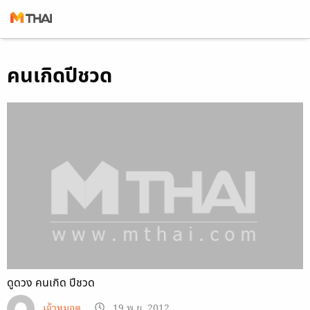
Skip
คนเกิดปีชวด
to
content
ดูดวง คนเกิด ปีชวด
เจ้าหมอดู
19 พ.ย. 2012