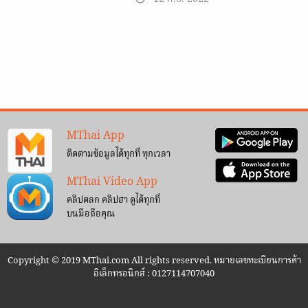
MThai App
ติดตามข้อมูลได้ทุกที่ ทุกเวลา
MThai Video App
คลิปตลก คลิปฮา ดูได้ทุกที่
บนมือถือคุณ
Copyright © 2019 MThai.com All rights reserved. หมายเลขทะเบียนการค้า
อิเล็กทรอนิกส์ : 0127114707040