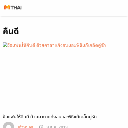
Skip
คืนดี
to
content
ง้อแฟนให้คืนดี ด้วยคาถาแก้งอนและพิธีแก้เคล็ดคู่รัก
เจ้าหมอดู
9 ส.ค. 2019