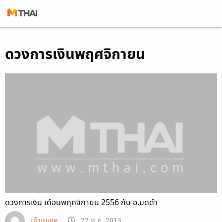
Skip
ดวงการเงินพฤศจิกายน
to
content
ดวงการเงิน เดือนพฤศจิกายน 2556 กับ อ.มดดำ
เจ้าหมอดู
22 พ.ย. 2013