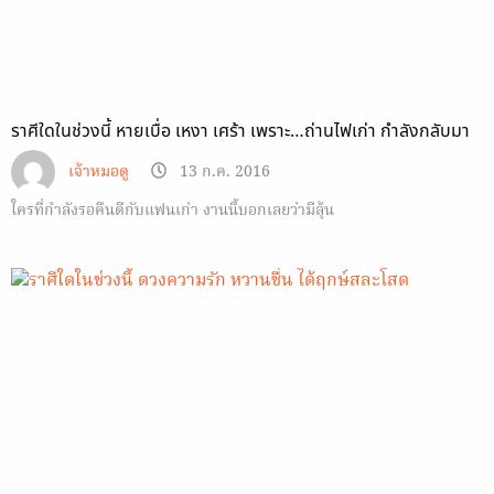
ราศีใดในช่วงนี้ หายเบื่อ เหงา เศร้า เพราะ…ถ่านไฟเก่า กำลังกลับมา
เจ้าหมอดู
13 ก.ค. 2016
ใครที่กำลังรอคืนดีกับแฟนเก่า งานนี้บอกเลยว่ามีลุ้น