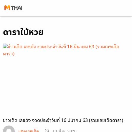
Skip
ดาราใบ้หวย
to
content
ข่าวเด็ด เลขดัง งวดประจำวันที่ 16 มีนาคม 63 (รวมเลขเด็ดดารา)
แอดเลขเด็ด
13 มี.ค. 2020