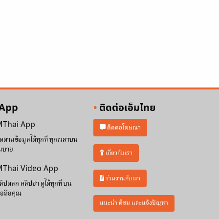
 App
ติดต่อเอ็มไทย
Thai App
ติดต่อโฆษณา
ิดตามข้อมูลได้ทุกที่ ทุกเวลาบน
มบาย
เกี่ยวกับเรา
Thai Video App
ร่วมงานกับเรา
ลิปตลก คลิปฮา ดูได้ทุกที่ บน
ือถือคุณ
แนะนำ ติชม และแจ้งปัญหา