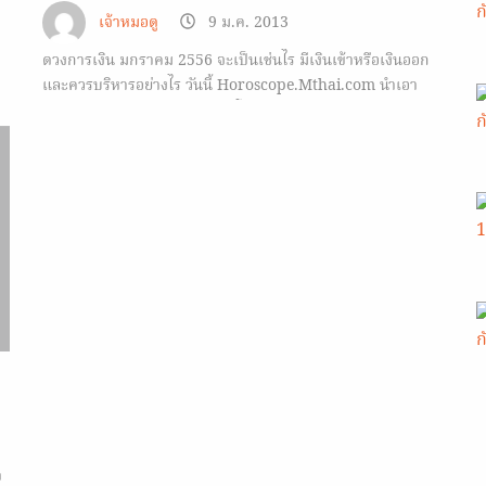
เจ้าหมอดู
9 ม.ค. 2013
ดวงการเงิน มกราคม 2556 จะเป็นเช่นไร มีเงินเข้าหรือเงินออก
และควรบริหารอย่างไร วันนี้ Horoscope.Mthai.com นำเอา
การดูดวงการเงิน ผ่านอักษรรูนโบราณ ของ อ.มดดำ มาฝากกัน
ด