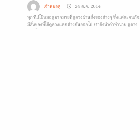
เจ้าหมอดู
24 ต.ค. 2014
ทุกวันนี้มีหมอดูมากมายที่ดูดวงผ่านสิ่งของต่างๆ ซึ่งแต่ละคนก็จ
มีสิ่งของที่ใช้ดูดวงแตกต่างกันออกไป เราจึงนำคำทำนาย ดูดวง
จาก ไข่ มาฝากกันบ้าง