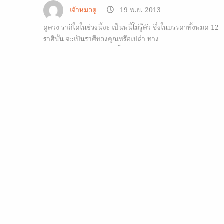
เจ้าหมอดู
19 พ.ย. 2013
ดูดวง ราศีใดในช่วงนี้จะ เป็นหนี้ไม่รู้ตัว ซึ่งในบรรดาทั้งหมด 12
ราศีนั้น จะเป็นราศีของคุณหรือเปล่า ทาง
Horoscope.Mthai.com ได้นำข้อมูลมาฝาก