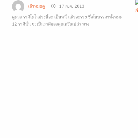
เจ้าหมอดู
17 ก.ค. 2013
ดูดวง ราศีใดในช่วงนี้จะ เป็นหนี้ แล้วจะรวย ซึ่งในบรรดาทั้งหมด
12 ราศีนั้น จะเป็นราศีของคุณหรือเปล่า ทาง
Horoscope.Mthai.com ได้นำข้อมูลมาฝาก