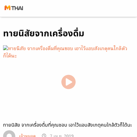
Skip
ทายนิสัยจากเครื่องดื่ม
to
content
ทายนิสัย จากเครื่องดื่มที่คุณชอบ เอาไว้แอบสังเกตุคนใกล้ตัวก็ได้นะ
เจ้าหมอดู
7 เม.ย. 2019