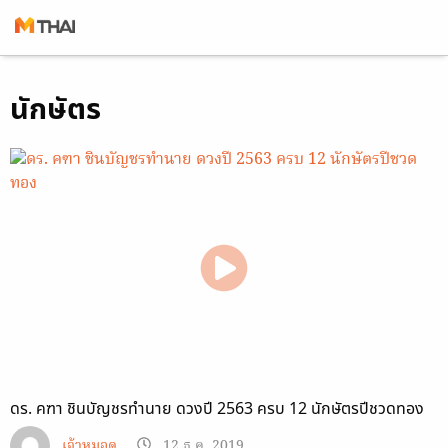
Skip
นักษัตร
to
content
ดร. คฑา ชินบัญชรทำนาย ดวงปี 2563 ครบ 12 นักษัตรปีชวดทอง
เจ้าหมอดู
12 ธ.ค. 2019