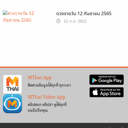
ดวงรายวัน 12 กันยายน 2565
12 ก.ย. 2022
MThai App
ติดตามข้อมูลได้ทุกที่ ทุกเวลา
MThai Video App
คลิปตลก คลิปฮา ดูได้ทุกที่
บนมือถือคุณ