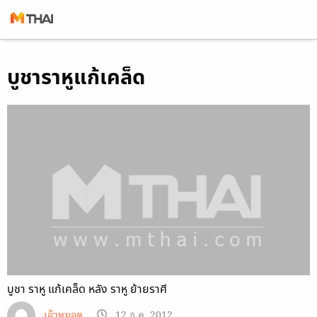
Skip
บูชาราหูแก้เคล็ด
to
content
บูชา ราหู แก้เคล็ด หลัง ราหู ย้ายราศี
เจ้าหมอดู
12 ธ.ค. 2012