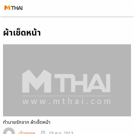
Skip
ผ้าเช็ดหน้า
to
content
ทำนายรักจาก ผ้าเช็ดหน้า
เจ้าหมอดู
19 พ.ย. 2013