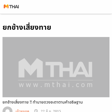
Skip
ยกช้างเสี่ยงทาย
to
content
ยกช้างเสี่ยงทาย !! ทำนายดวงชะตาตามคำอธิษฐาน
เจ้าหมอดู
22 มิ.ย. 2015