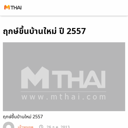
Skip
ฤกษ์ขึ้นบ้านใหม่ ปี 2557
to
content
ฤกษ์ขึ้นบ้านใหม่ 2557
เจ้าหมอดู
26 ธ.ค. 2013