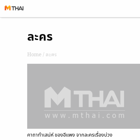
Skip
ละคร
to
content
Home
/ ละคร
คาถาทำเสน่ห์ ของอีแพง จากละครเรื่องบ่วง