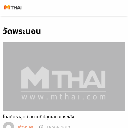
Skip
วัดพระนอน
to
content
โบสถ์มหาอุตม์ สถานที่ปลุกเสก ของขลัง
เจ้าหมอดู
16 พ.ค. 2013