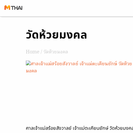
Skip
วัดห้วยมงคล
to
content
Home
/ วัดห้วยมงคล
ศาลเจ้าแม่สร้อยสังวาลย์ เจ้าแม่ตะเคียนยักษ์ วัดห้วยมงค