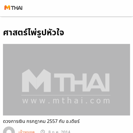
Skip
ศาสตร์ไพ่รูปหัวใจ
to
content
ดวงการเงิน กรกฎาคม 2557 กับ อ.เดียร์
เจ้าหมอดู
8 ก.ค. 2014