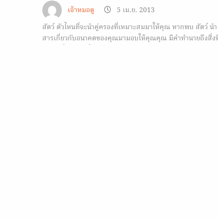
เจ้าหมอดู
5 เม.ย. 2013
สัตว์ ตัวไหนที่จะนำคู่ครองที่เหมาะสมมาให้คุณ หากพบ สัตว์ นำ
สารเกี่ยวกับอนาคตของคุณมามอบให้คุณคุณ มีคำทำนายถึงสิ่งที
จะเกิดขึ้นกับคุณในอนาคต