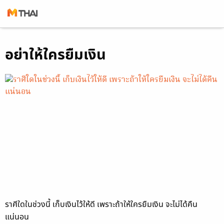
Skip
อย่าให้ใครยืมเงิน
to
content
ราศีใดในช่วงนี้ เก็บเงินไว้ให้ดี เพราะถ้าให้ใครยืมเงิน จะไม่ได้คืน
แน่นอน