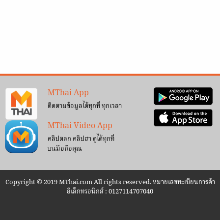
MThai App
ติดตามข้อมูลได้ทุกที่ ทุกเวลา
MThai Video App
คลิปตลก คลิปฮา ดูได้ทุกที่
บนมือถือคุณ
Copyright © 2019 MThai.com All rights reserved. หมายเลขทะเบียนการค้า
อิเล็กทรอนิกส์ : 0127114707040