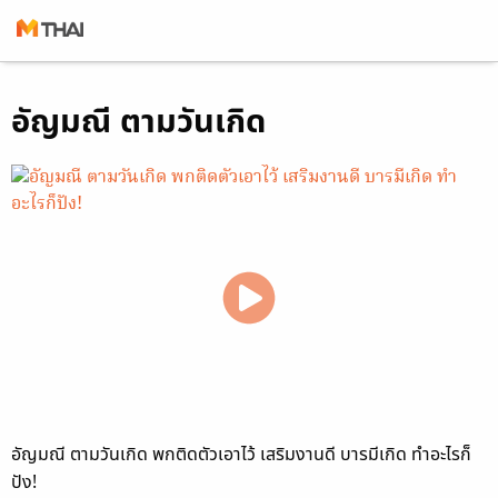
Skip
อัญมณี ตามวันเกิด
to
content
อัญมณี ตามวันเกิด พกติดตัวเอาไว้ เสริมงานดี บารมีเกิด ทำอะไรก็
ปัง!