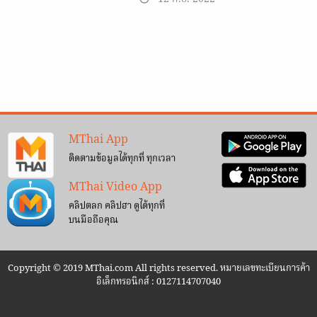
MThai App
ติดตามข้อมูลได้ทุกที่ ทุกเวลา
MThai Video App
คลิปตลก คลิปฮา ดูได้ทุกที่
บนมือถือคุณ
Copyright © 2019 MThai.com All rights reserved. หมายเลขทะเบียนการค้า
อิเล็กทรอนิกส์ : 0127114707040