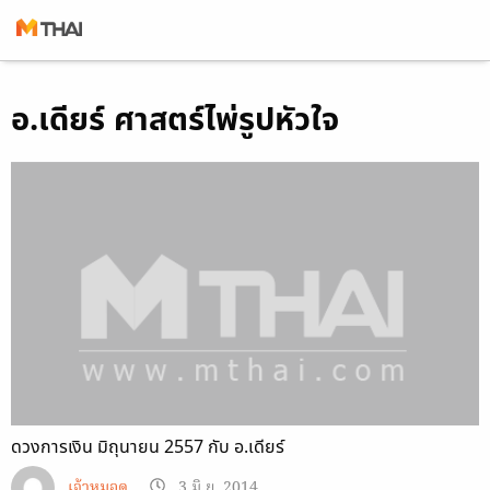
Skip
อ.เดียร์ ศาสตร์ไพ่รูปหัวใจ
to
content
ดวงการเงิน มิถุนายน 2557 กับ อ.เดียร์
เจ้าหมอดู
3 มิ.ย. 2014