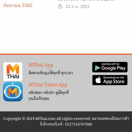
12 ก.ย. 2022
MThai App
ติดตามข้อมูลได้ทุกที่ ทุกเวลา
MThai Video App
คลิปตลก คลิปฮา ดูได้ทุกที่
บนมือถือคุณ
Copyright © 2019 MThai.com All rights reserved. หมายเลขทะเบียนการค้า
อิเล็กทรอนิกส์ : 0127114707040