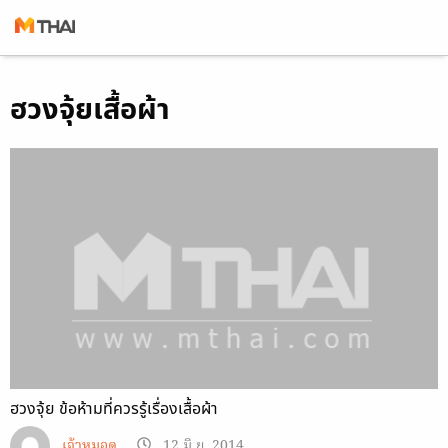
Skip
ฮวงจุ้ยเสื้อผ้า
to
content
ฮวงจุ้ย ข้อห้ามที่ควรรู้เรื่องเสื้อผ้า
เจ้าหมอดู
12 มิ.ย. 2014