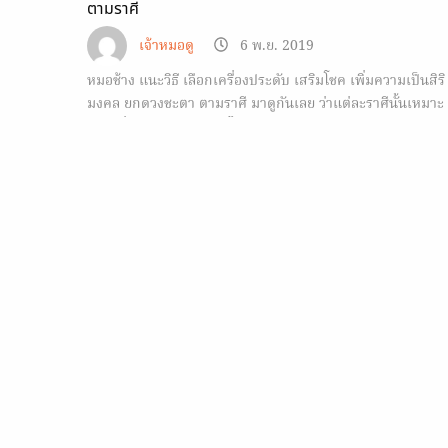
ตามราศี
เจ้าหมอดู
6 พ.ย. 2019
หมอช้าง แนะวิธี เลือกเครื่องประดับ เสริมโชค เพิ่มความเป็นสิริ
มงคล ยกดวงชะตา ตามราศี มาดูกันเลย ว่าแต่ละราศีนั้นเหมาะ
กับเครื่องประดับลักษณะไหน