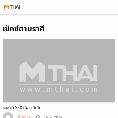
Skip
เซ็กซ์ตามราศี
to
content
รสชาติ SEX กับราศีเกิด
เจ้าหมอดู
7 ต.ค. 2014