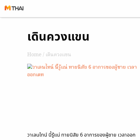
Skip
เดินควงแขน
to
content
Home
/ เดินควงแขน
วาเลนไทน์ นี้รู้แน่ ทายนิสัย 6 อาการของผู้ชาย เวลาออก