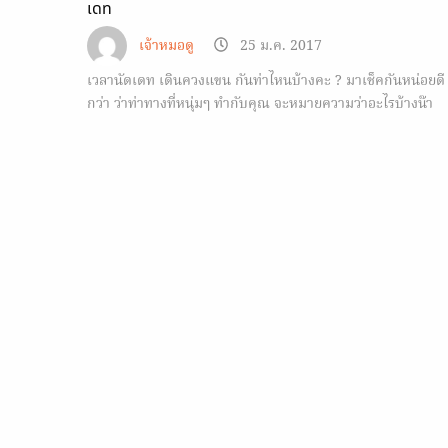
เดท
เจ้าหมอดู
25 ม.ค. 2017
เวลานัดเดท เดินควงแขน กันท่าไหนบ้างคะ ? มาเช็คกันหน่อยดี
กว่า ว่าท่าทางที่หนุ่มๆ ทำกับคุณ จะหมายความว่าอะไรบ้างน๊า