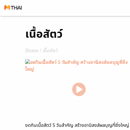
Skip
เนื้อสัตว์
to
content
Home
/ เนื้อสัตว์
งดกินเนื้อสัตว์ 5 วันสำคัญ สร้างอานิสงส์ผลบุญที่ยิ่งใหญ่