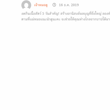
เจ้าหมอดู
16 ธ.ค. 2019
งดกินเนื้อสัตว์ 5 วันสำคัญ! สร้างอานิสงส์ผลบุญที่ยิ่งใหญ่ ลอง
ตามที่แม่หมอแนะนำดูนะคะ จะช่วยให้คุณห่างไกลจากบาปได้ม
เลยค่ะ