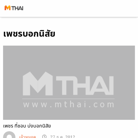
Skip
เพชรบอกนิสัย
to
content
เพชร ที่ชอบ บ่งบอกนิสัย
เจ้าหมอดู
27 ธ.ค. 2012