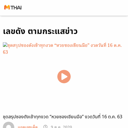
Skip
เลขดัง ตามกระแสข่าว
to
content
ชุดสรุปซองดังเข้าทุกงวด “หวยซองเขียนมือ” งวดวันที่ 16 ต.ค. 63
แอดเลขเด็ด
9 ต.ค. 2020