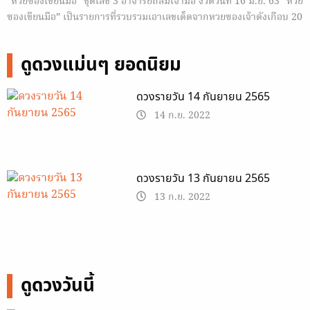
“หวยซองเขียนมือ” ชุดเลข 3 อาจารย์ถล่มเจ้ามือ งวดวันที่ 16 มิ.ย. 63 “หวย
ซองเขียนมือ” เป็นรายการที่รวบรวมเอาเลขเด็ดจากหวยซองเจ้าดังเกือบ 20
เจ้า (ซองละหมื่นซองละพันก็มีแต่เปิดเผยไม่ได้เนื่องจากเรื่องของลิขสิทธิ์)
มานั่งคำนวณวิเคราะห์สถิติ เจ้าไหนเข้าบ่อย…
ดูดวงแม่นๆ ยอดนิยม
ดวงรายวัน 14 กันยายน 2565
14 ก.ย. 2022
ดวงรายวัน 13 กันยายน 2565
13 ก.ย. 2022
ดูดวงวันนี้