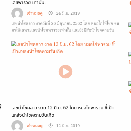
เลขพารวย เท่านั้น!
เจ้าหมอดู
24 มิ.ย. 2019
เลขนำโชคลาว งวดวันที่ 26 มิถุนายน 2562 โดย หมอไก่ให้โชค ขน
มาให้เฉพาะเลขนำโชคพารวยเท่านั้น และยังมีสื่อนำโชคตามวัน
เกิดมาฝากด้วย พลาดไม่ได้แล้ว!
้
เลขนำโชคลาว งวด 12 มิ.ย. 62 โดย หมอไก่พารวย ชี้เป้า
แหล่งนำโชคตามวันเกิด
เจ้าหมอดู
12 มิ.ย. 2019