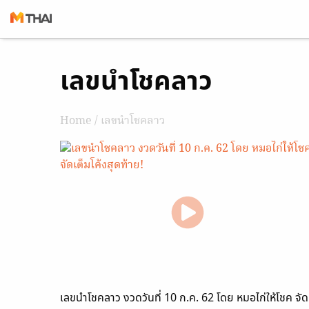
Skip
เลขนำโชคลาว
to
content
Home
/ เลขนำโชคลาว
เลขนำโชคลาว งวดวันที่ 10 ก.ค. 62 โดย หมอไก่ให้โชค จัด