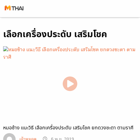
Skip
เลือกเครื่องประดับ เสริมโชค
to
content
หมอช้าง แนะวิธี เลือกเครื่องประดับ เสริมโชค ยกดวงชะตา ตามราศี
เจ้าหมอดู
6 พ.ย. 2019