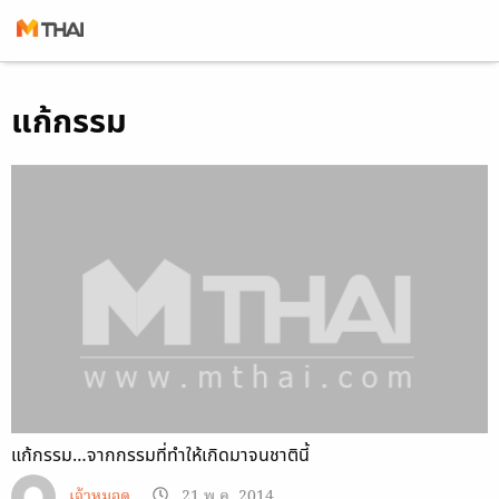
Skip
แก้กรรม
to
content
แก้กรรม…จากกรรมที่ทำให้เกิดมาจนชาตินี้
เจ้าหมอดู
21 พ.ค. 2014