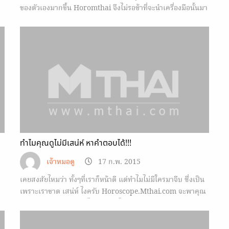
ของตัวเองมากขึ้น Horomthai จึงไม่รอช้าที่จะนำเครื่องมือนั้นมา
ฝากพวกคุณกัน จะแม่นขนาดไหนต้องลอง
ทำไมคุณดูไม่มีเสน่ห์ หาคำตอบได้!!!
เจ้าหมอดู
17 ก.พ. 2015
เคยสงสัยไหมว่า ทั้งๆที่เราก็หน้าดี แต่ทำไมไม่มีใครมาจีบ ซึ่งเป็น
เพราะเราขาด เสน่ห์ ไงครับ Horoscope.Mthai.com จะพาคุณ
มาทำแบบทดสอบว่าทำไมคุณถึงดูไม่มี เสน่ห์