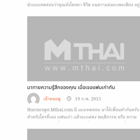
นำแบบทดสอบว่าคุณยังโหยหา ชีวิต บนความสมถะพอเพียง อยู่
หรือไม่ มาให้ทำกันดู
มาทายความรู้สึกของคุณ เมื่อเจอแฟนเก่ากัน
เจ้าหมอดู
19 ก.พ. 2015
Horoscope.Mthai.com มี แบบทดสอบ มาให้เพื่อนทำกันครับ
สำหรับใครที่เจอ แฟนเก่า แล้วจะแสดง พฤติกรรม หรือ ความ
รู้สึก ออกมาอย่างไร แบบทดสอบ นี้สามารถบอกตัวคุณได้