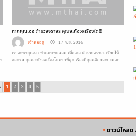
หากคุณเจอ ตำรวจจราจร คุณจะกังวลเรื่องใด!!!
เจ้าหมอดู
17 ก.ย. 2014
เราจะพาคุณมา ทำแบบทดสอบ เมื่อเจอ ตำรวจจราจร เรียกให้
ทำ
จอดรถ คุณจะกังวลเรื่องใดมากที่สุด เรื่องที่คุณเลือกจะบ่งบอก
นิสัยของคุณว่าเป็นคนอย่างไร
5
1
2
3
4
5
ดาวน์โหลด