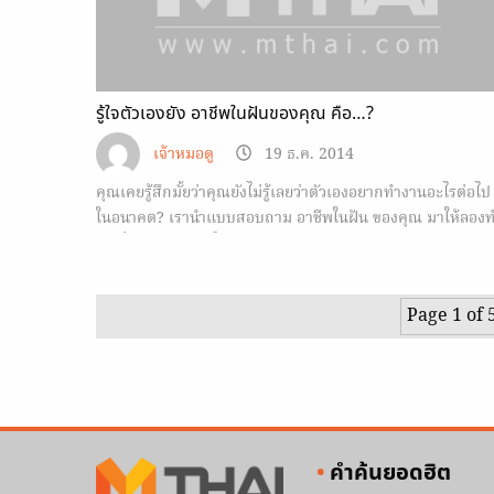
รู้ใจตัวเองยัง อาชีพในฝันของคุณ คือ…?
เจ้าหมอดู
19 ธ.ค. 2014
คุณเคยรู้สึกมั้ยว่าคุณยังไม่รู้เลยว่าตัวเองอยากทำงานอะไรต่อไป
ในอนาคต? เรานำแบบสอบถาม อาชีพในฝัน ของคุณ มาให้ลอง
ดู เพื่อเป็นแนวทางในอนาคต
Page 1 of 
คำค้นยอดฮิต