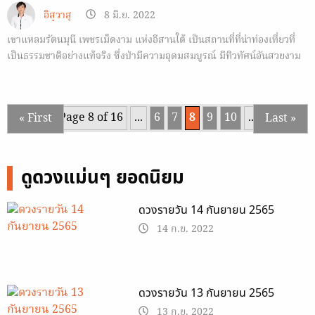
อิสฺวาสุ
8 มิ.ย. 2022
เขาแหลมรัตนมุนี เพชรเม็ดงาม แห่งอีสานใต้ เป็นสถานที่ที่น่าท่องเที่ยวที่
เป็นธรรมชาติอย่างแท้จริง ซึ่งป่ามีความอุดมสมบูรณ์ มีทิวทัศน์อันสวยงาม
ประดุจดั่งเพชรเม็ดงามของชาวกาบเชิง จังหวัดสุรินทร์
Page 8 of 16
...
6
7
8
9
10
...
« First
Last »
ดูดวงแม่นๆ ยอดนิยม
ดวงรายวัน 14 กันยายน 2565
14 ก.ย. 2022
ดวงรายวัน 13 กันยายน 2565
13 ก.ย. 2022