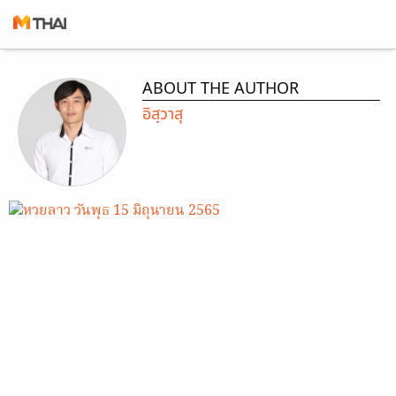
Skip
ABOUT THE AUTHOR
to
อิสฺวาสุ
content