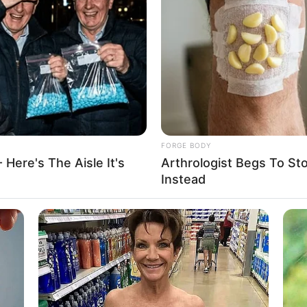
 2558 ดิถีอำมฤตโชค และ ดิถีชัยโชค
 2558 ดิถีอำมฤตโชค และ ดิถีราชาโชค
 ดิถีชัยโชค และ ดิถีสิทธิโชค
 2558 ดิถีมหาสิทธิโชค
58 ดิถีอำมฤตโชค
558 ดิถีอำมฤตโชค และ ดิถีราชาโชค
 2558 ดิถีราชาโชค
. 2558 ดิถีราชาโชค
FORGE BODY
8 ดิถีสิทธิโชค
 Here's The Aisle It's
Arthrologist Begs To St
Instead
ือนกุมภาพันธ์