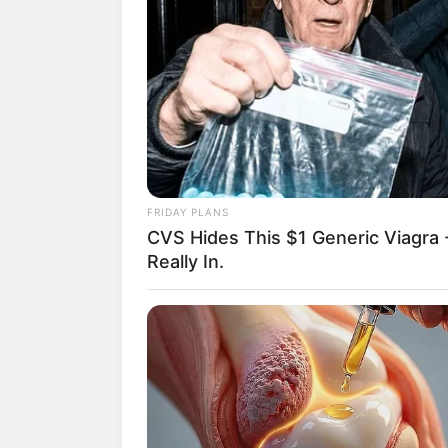
วันพฤหัสบดีที่ 8 มกราคม พ.ศ.
วันอังคารที่ 13 มกราคม พ.ศ.
วันพุธที่ 14 มกราคม พ.ศ. 2558
วันอาทิตย์ที่ 18 มกราคม พ.ศ.
วันพุธที่ 21 มกราคม พ.ศ. 25
วันเสาร์ที่ 24 มกราคม พ.ศ. 2
วันอาทิตย์ที่ 25 มกราคม พ.ศ.
วันพฤหัสบดีที่ 29 มกราคม พ.ศ
FRIDAY PLANS
วันศุกร์ที่ 30 มกราคม พ.ศ. 255
CVS Hides This $1 Generic Viagra -
Really In.
ฤกษ์ออกรถ 2558 เด