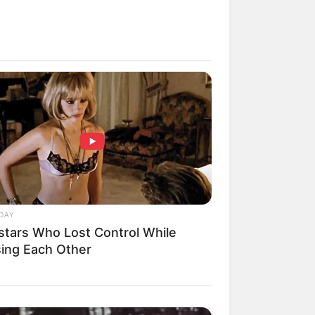
DAY
stars Who Lost Control While
sing Each Other