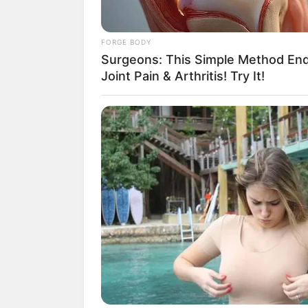
FORGE BODY
Surgeons: This Simple Method En
Joint Pain & Arthritis! Try It!
วันเสาร์ที่ 7 กุมภาพันธ์ พ.ศ. 2
วันพฤหัสบดีที่ 12 กุมภาพันธ์ พ
วันศุกร์ที่ 13 กุมภาพันธ์ พ.ศ.
วันเสาร์ที่ 14 กุมภาพันธ์ พ.ศ.
วันอังคารที่ 14 กุมภาพันธ์ พ.ศ
วันเสาร์ที่ 21 กุมภาพันธ์ พ.ศ. 
วันพฤหัสบดีที่ 26 กุมภาพันธ์ พ
วันศุกร์ที่ 27 กุมภาพันธ์ พ.ศ.
วันเสาร์ที่ 28 กุมภาพันธ์ พ.ศ.