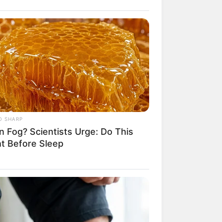
O SHARP
n Fog? Scientists Urge: Do This
ht Before Sleep