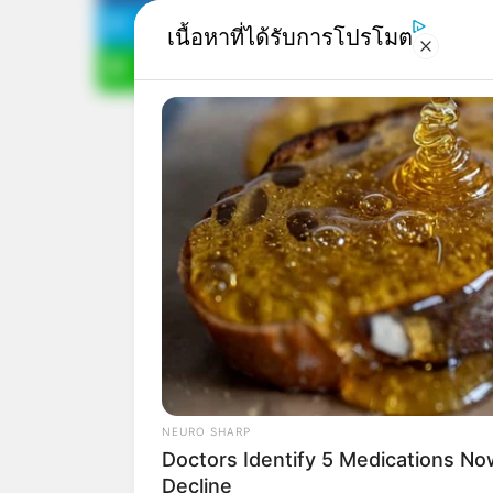
รถ เพื่อความแคล้วคลา
เนื้อหาที่ได้รับการโปรโมต
5 ประการ กันก่อนเลย
NEURO SHARP
Doctors Identify 5 Medications 
Decline