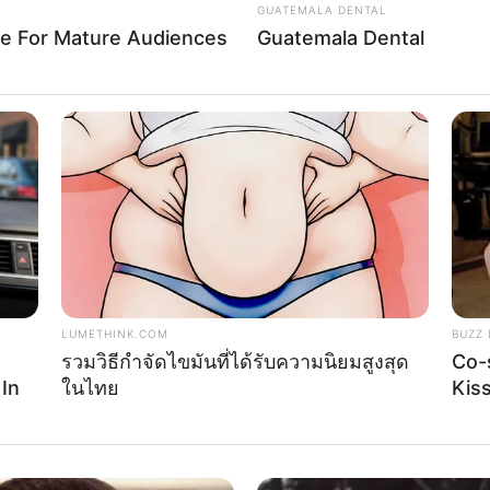
ือนมีนาคม
GUATEMALA DENTAL
re For Mature Audiences
Guatemala Dental
8 ดิถีสิทธิโชค
8 ดิถีสิทธิโชค
558 ดิถีสิทธิโชค
558 ดิถีมหาสิทธิโชค
558 ดิถีมหาสิทธิโชค
58 ดิถีราชาโชค ดิถีชัยโชค และ ดิถีอำมฤตโชค
 ดิถีราชาโชค
. 2558 ดิถีมหาสิทธิโชค
LUMETHINK.COM
BUZZ 
ดือนเมษายน
รวมวิธีกำจัดไขมันที่ได้รับความนิยมสูงสุด
Co-
In
ในไทย
Kis
558 ดิถีราชาโชค ดิถีชัยโชค และ ดิถีอำมฤตโชค
558 ดิถีชัยโชค
2558 ดิถีราชาโชค ดิถีชัยโชค และ ดิถีอำมฤตโชค