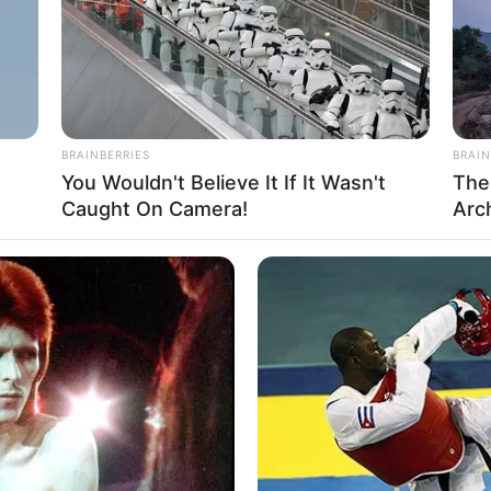
2558 ดิถีราชาโชค และ ดิถีอำมฤตโชค
 2558 ดิถีราชาโชค
ศ. 2558 ดิถีราชาโชค
58 ดิถีสิทธิโชค
558 ดิถีอำมฤตโชค
BRAINBERRIES
BRAIN
 2558 ดิถีราชาโชค และ ดิถีอำมฤตโชค
You Wouldn't Believe It If It Wasn't
The
. 2558 ดิถีราชาโชค
Caught On Camera!
Arc
ศ. 2558 ดิถีราชาโชค
58 ดิถีสิทธิโชค