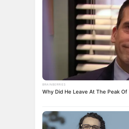
วันอังคารที่ 28 เมษายน พ.ศ. 2
ฤกษ์ออกรถ 2558 เ
วันเสาร์ที่ 2 พฤษภาคม พ.ศ. 2
วันพุธที่ 6 พฤษภาคม พ.ศ. 255
วันอาทิตย์ที่ 10 พฤษภาคม พ.
วันพฤหัสบดีที่ 21พฤษภาคม พ.
วันอังคารที่ 26 พฤษภาคม พ.ศ
วันพุธที่ 27 พฤษภาคม พ.ศ. 255
BRAINBERRIES
Why Did He Leave At The Peak Of
วันอาทิตย์ที่ 31 พฤษภาคม พ.ศ
ฤกษ์ออกรถ 2558 เด
วันพุธที่ 3 มิถุนายน พ.ศ. 255