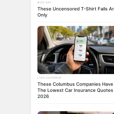
ฤกษ์ออกรถ 2558 เด
BUZZ DAY
These Uncensored T-Shirt Fails A
Only
วันอังคารที่ 3 มีนาคม พ.ศ. 255
วันจันทร์ที่ 9 มีนาคม พ.ศ. 255
วันอาทิตย์ที่ 15 มีนาคม พ.ศ. 2
วันจันทร์ที่ 16 มีนาคม พ.ศ. 2
วันอังคารที่ 17 มีนาคม พ.ศ. 2
วันศุกร์ที่ 20 มีนาคม พ.ศ. 25
วันพุธที่ 25 มีนาคม พ.ศ. 2558
วันพฤหัสบดีที่ 26 มีนาคม พ.ศ
LION COVERAGE
ฤกษ์ออกรถ 2558 เ
These Columbus Companies Have
The Lowest Car Insurance Quotes 
2026
วันจันทร์ที่ 6 เมษายน พ.ศ. 2
วันอังคารที่ 14 เมษายน พ.ศ. 2
วันจันทร์ที่ 20 เมษายน พ.ศ. 