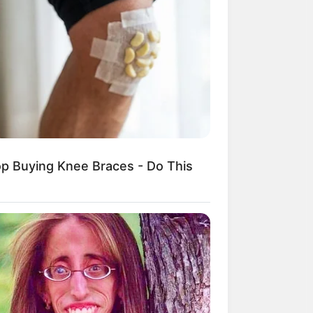
op Buying Knee Braces - Do This