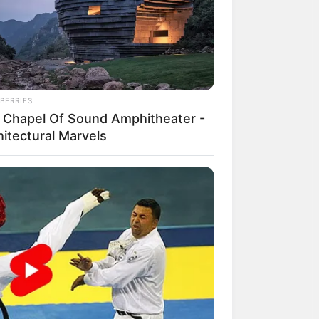
BERRIES
 Chapel Of Sound Amphitheater -
hitectural Marvels