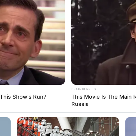
558 ดิถีชัยโชค
ดือนพฤษภาคม
558 ดิถีมหาสิทธิโชค
8 ดิถีมหาสิทธิโชค
ศ. 2558 ดิถีชัยโชค และ ดิถีอำมฤตโชค
ศ. 2558 ดิถีชัยโชค และ ดิถีอำมฤตโชค
. 2558 ดิถีราชาโชค และ ดิถีอำมฤตโชค
8 ดิถีชัยโชค และ ดิถีสิทธิโชค
BRAINBERRIES
 This Show's Run?
This Movie Is The Main 
. 2558 ดิถีมหาสิทธิโชค
Russia
ือนมิถุนายน
8 ดิถีอำมฤตโชค