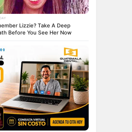
DAY
ember Lizzie? Take A Deep
ath Before You See Her Now