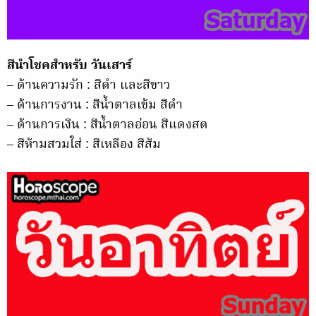
สีนำโชคสำหรับ วันเสาร์
– ด้านความรัก : สีดำ และสีขาว
– ด้านการงาน : สีน้ำตาลเข้ม สีดำ
– ด้านการเงิน : สีน้ำตาลอ่อน สีแดงสด
– สีห้ามสวมใส่ : สีเหลือง สีส้ม