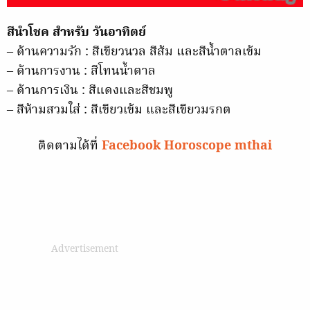
สีนำโชค สำหรับ วันอาทิตย์
– ด้านความรัก : สีเขียวนวล สีส้ม และสีน้ำตาลเข้ม
– ด้านการงาน : สีโทนน้ำตาล
– ด้านการเงิน : สีแดงและสีชมพู
– สีห้ามสวมใส่ : สีเขียวเข้ม และสีเขียวมรกต
ติดตามได้ที่
Facebook Horoscope mthai