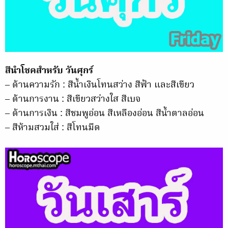
สีนำโชคสำหรับ วันศุกร์
– ด้านความรัก : สีน้ำเงินโทนสว่าง สีฟ้า และสีเขียว
– ด้านการงาน : สีเขียวสว่างใส สีเบจ
– ด้านการเงิน : สีชมพูอ่อน สีเหลืองอ่อน สีน้ำตาลอ่อน
– สีห้ามสวมใส่ : สีโทนมืด