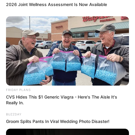
2026 Joint Wellness Assessment Is Now Available
ไฝในที่ลับ !! สัญลักษณ์บอกความเจ้าชู้ เสน่ห์แรงเหลือร้าย
FRIDAY PLANS
16 ก.ค. 2015
CVS Hides This $1 Generic Viagra - Here's The Aisle It's
Really In.
BUZZDAY
Groom Splits Pants In Viral Wedding Photo Disaster!