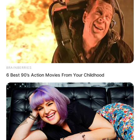
เนื้อหาที่ได้รับการโปรโมต
BRAINBERRIES
6 Best 90’s Action Movies From Your Childhood
This New Will Give You An Erection After +45
MEDVI