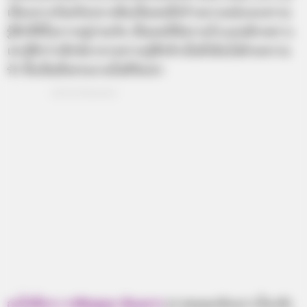
เป็นกลางวันหรือกลางคืนเป็นคนที่สร้างอารมณ์และความ
รู้สึกที่ดีในการอยู่ร่วมกัน เป็นคนที่มีความโรแมนติกเพราะ
เขารู้สึกว่าเซ็กซ์มาจากความรู้สึกข้างในที่เต็มไปด้วยความ
รัก ซึ่งเป็นสิ่งสวยงามในชีวิตเขา
อะไรที่ชาว ราศีพฤษภ ต้องการ
ชาวพฤษภต้องการใครสัก