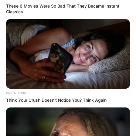
These 6 Movies Were So Bad That They Became Instant
Classics
Scientists Happened Upon The Most Terrifying
Discovery
BRAINBERRIES
BRAINBERRIES
Think Your Crush Doesn't Notice You? Think Again