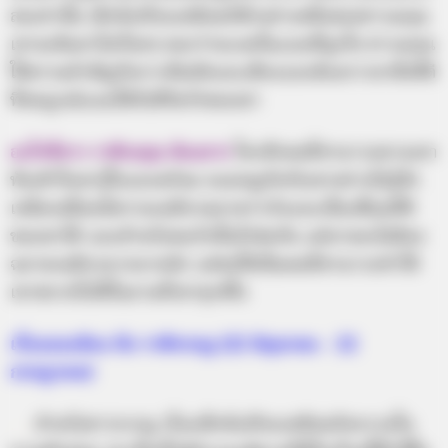
สมเท่านั้น เซ็กซ์เปรียบเสมือนกีฬาอย่างหนึ่งของชาวเมถุน
เขาจะค้นหาไปเรื่อยๆ จนกว่าจะเจอในแบบที่ถูกใจ ชาวเมถุน
ให้ความสำคัญกับการสัมผัสและเสียงและต้องการหาสิ่งที่ดี
ที่สมบูรณ์แบบให้กับชีวิตรักของเขา
อะไรที่ชาว ราศีเมถุน ต้องการ
ใครสักคนที่สามารถตามเขา
ทันเข้าใจเขารู้ใจและพร้อม จะผจญภัยกับเขาอย่างไม่รู้จัก
เหน็ดเหนื่อยมีความเฉลียวฉลาดร่าเริงและเป็นเพื่อนที่ดี
ของเขาได้ และสำหรับคนรักนั้นก็เช่นกัน แต่อาจจะไม่ต้อง
ฉลาดเฉลียวมากมายนัก แต่ขอให้เป็นคนที่สามารถทำให้
เขาสบายใจได้ในยามที่เขาทุกข์ใจ
เรื่องบนเตียง กับ ราศีกรกฎ (22 มิถุนายน – 22
กรกฎาคม)
…..
สำหรับชาวกรกฎ เรื่องเซ็กซ์เปรียบเสมือนกิจกรรมใน