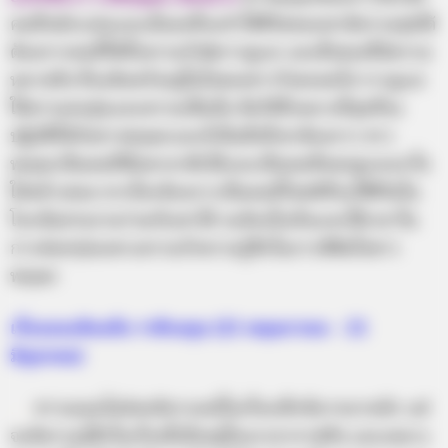
คนที่หนักแน่นและมั่นคงที่จะทำให้ชีวิตของเขามีความสุขได้
ต้องการคนที่ให้ทั้งความรัก&การดูแล และสิ่งของที่มีความ
หมายดีๆ ที่จะติดตรึงอยู่ในใจของชาววัวตลอดไป การดูแล
ให้ความอบอุ่นและความเชื่อมั่น คือวิธีที่เหมาะที่สุดที่จะ
ปฏิบัติให้กับชาวพฤษภและก็เป็นสิ่งที่เขาต้องการ ชาว
พฤษภเป็นคนที่พึ่งพาอาศัยได้และเป็นคนที่คอยดูแลเอาใจ
ใส่สม่ำเสมอ หากใครต้องการเป็นคนที่โชคดีที่จะใช้ชีวิตใน
โลกอันสวยงามร่วมกับเขาได้ จะต้องใจเย็นและใช้เวลาใน
การค่อยๆบ่มเพาะความรักความรู้สึกในการพิชิตใจชาว
พฤษภ
เรื่องบนเตียงกับ ราศีเมถุน (21 พฤษภาคม – 21
มิถุนายน)
…..
ชาวเมถุนไม่ค่อยมีอารมณ์ในเรื่องเซ็กซ์มากมายนัก แต่
จะมีความรู้สึกในเรื่องนี้เมื่ออยู่ในบรรยากาศดีๆ และเหมาะ