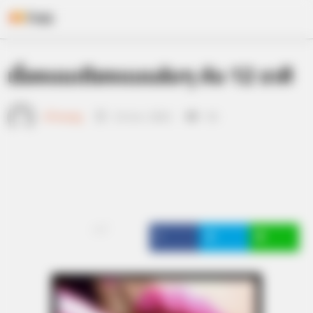
Skip
เรื่องบนเตียงแบบลับๆ กับ 12 ราศี
to
content
เจ้าหมอดู
12 พ.ค. 2012
34
แชร์