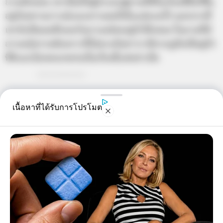
ยามพักผ่อน เขาเป็นทั้งผู้นำและผู้ตามที่ดีในเรื่องนี้ซึ่งก็ขึ้น
อยู่กับสถานการณ์และความพอใจในแต่ละครั้ง นอกจากนี้
เขายังเป็นคนที่ยอมรับอารมณ์ของคู่รักได้เสมอ ในยามที่มี
อารมณ์ความต้องการที่ไม่ตรงกันชาวราศีกรกฎถือเป็นคู่รัก
ที่ดีและไม่เคยบกพร่องในเรื่องนี้แต่อย่างใด
เนื้อหาที่ได้รับการโปรโมต