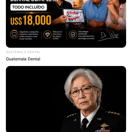
…..
ด้วยความเป็นคนธาตุลมที่ต้องการความเข้าใจความ
สุขใจ เรื่องบนเตียงจะเกิดขึ้นเพื่อต้องการความสุขทางใจมา
กกว่าความสุขทางกายแคร์ความรู้สึกของคนรักมาก แม้ชาว
กุมภ์เป็นคนที่มีเพื่อนมาก แต่เมื่อเอ่ยถึงเรื่องส่วนตัวเขาจะ
ให้เวลากับมันอย่างดีเพราะกลัวว่าจะสร้างความไม่พอใจ ให้
กับคนรัก ชาวกุมภ์กับเรื่องเซ็กซ์ไม่มีอะไรหวือหวา จะเป็นไป
ตามธรรมชาติ
GUATEMALA DENTAL
Guatemala Dental
อะไรที่ชาว ราศีกุมภ์ ต้องการ
ชาวกุมภ์เป็นคนที่มีความคิด
และมีมุมมองกว้างขวาง มักเชื่อมั่นในความคิดและสิ่งที่
ตัดสินใจลงไป ดังนั้นคนรักจึงควรเป็นสิ่งที่สะท้อนให้เห็นถึง
ความคิดของเขาได้ดีที่สุด ต้องการคนที่สามารถพูดคุย ให้
คำปรึกษากับเขาได้และพร้อมที่จะเป็นกำลังใจเพื่อให้เขา
ก้าวไปสู่สิ่งที่ดียิ่งขึ้นไป นอกจากนี้เขาเป็นคนที่ไม่ดูแลตัวเอง
เอาเสียเลย เพราะฉะนั้นคุณจะต้องดูแลเอาใจใส่เขาให้
มากๆ และคุณต้องเป็นคนรักครอบครัวด้วย นั่นคือสิ่งเขา
ต้องการ เพราะจะช่วยประคับประคองให้ชีวิตคู่ยั่งยืน