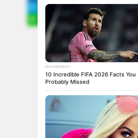
ประจำวัน
คนวันอาทิตย์
HABERION
ไพ่ประจำวันของท่าน คือ ไพ
Tourists' Alaska Discovery Left Po
BRAINBERRIES
10 Incredible FIFA 2026 Facts You
Probably Missed
FORGE BODY
Orthopedist: Very Few Know This
Knee Arthritis Trick