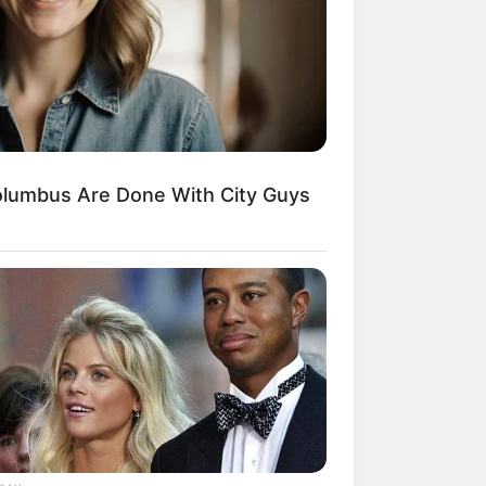
lumbus Are Done With City Guys