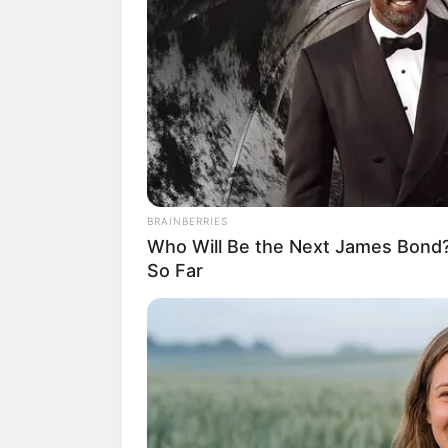
ได้ดี ประสบความสำเร็จสูง
เกณฑ์ได้รับมาจากการเจ
คนวันพุธ
ไพ่ประจำวันของท่าน คือ 
BRAINBERRIES
Who Will Be the Next James Bond
So Far