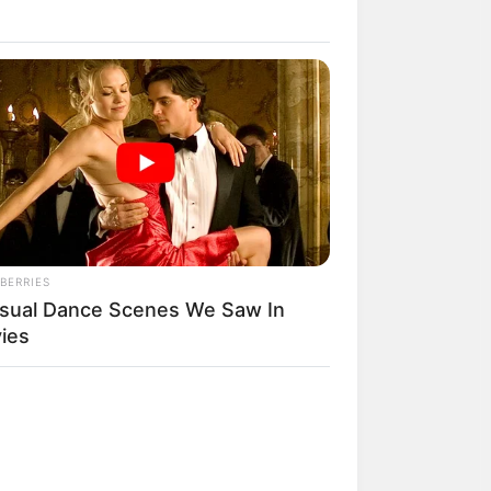
BERRIES
sual Dance Scenes We Saw In
ies