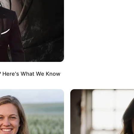
 ใครติดขัดปัญหาจะมีผู้ใหญ่คอยช่วยเหลือ การเงินมี
รจาและคำพูด
ไพ่จากลา
? Here's What We Know