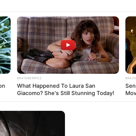
่ช่วยเหลือ
BRAINBERRIES
BRAIN
on
What Happened To Laura San
Sen
Giacomo? She's Still Stunning Today!
Mov
กดิ์สิทธิ์ การเซียมซี
ถือเป็นอีกหนึ่งวันดีดี ความโชคดี
รเจรจา ใครทำงานที่เกี่ยวข้องการพูด การเจรจาจะไป