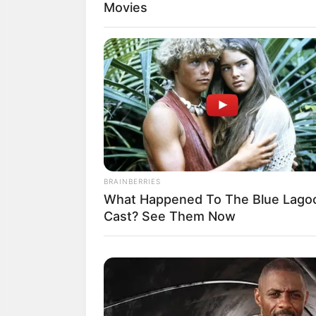
Movies
ไพ่ประจำวันของท่าน คือ ไพ
BRAINBERRIES
What Happened To The Blue Lago
Cast? See Them Now
โชคลาภจะมาจากขอพรสิ่งศั
และโอกาสดีดีจะมาจากกกา