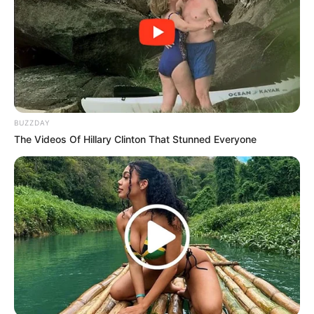
BUZZDAY
The Videos Of Hillary Clinton That Stunned Everyone
Looking For Extra Income Online?
EXTRA INCOME ONLINE