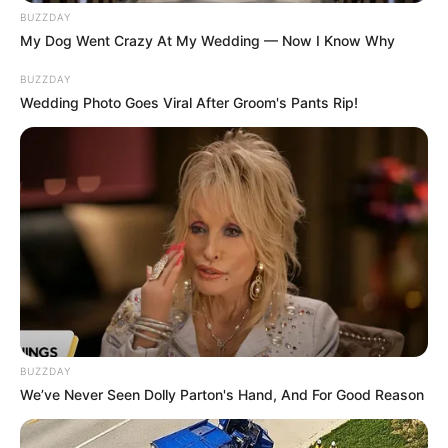
BUZZDAY
My Dog Went Crazy At My Wedding — Now I Know Why
BUZZDAY
Wedding Photo Goes Viral After Groom's Pants Rip!
แจกฟรี พระคาถาเงินล้นหีบ คาถาโบราณสวดแล้วร่ำรวยเป็นเศรษฐี
21 พ.ย. 2019
BUZZDAY
แสดงความเห็นบน Facebook
We’ve Never Seen Dolly Parton's Hand, And For Good Reason