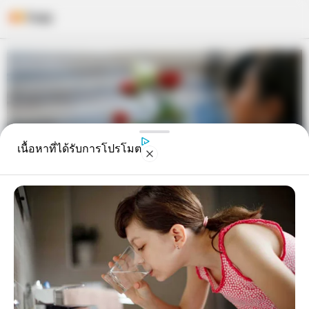
Skip
to
content
เนื้อหาที่ได้รับการโปรโมต
บทสวดมนต์ให้แฟนเก่า! สำหรับคนที่
ไม่ต้องการเจอกันอีกในชาติหน้า