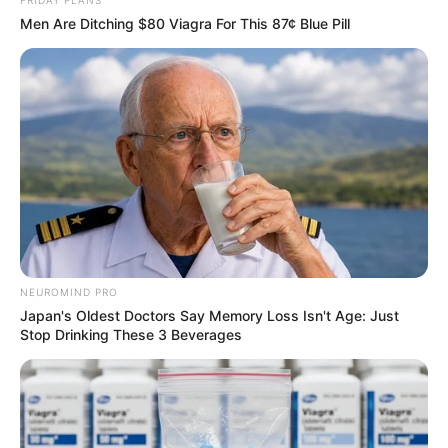
Men Are Ditching $80 Viagra For This 87¢ Blue Pill
รักนี้มีรีเทิร์น! ราศีกุมภ์ และ ราศีสิงห์ มีดวง แฟนเก่าจะกลับมาหา
6 เม.ย. 2017
NEUROMIND PRO
Japan's Oldest Doctors Say Memory Loss Isn't Age: Just
Stop Drinking These 3 Beverages