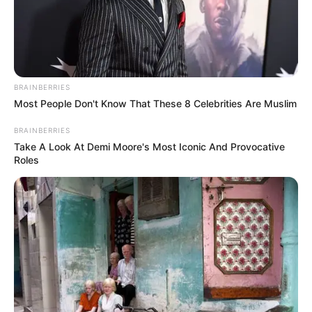
สะนันตะโน
BRAINBERRIES
รูปประกอบและเรียบเรียงโดย :
Horoscope.mthai.com
Most People Don't Know That These 8 Celebrities Are Muslim
BRAINBERRIES
กรวดน้ำ
กรวดน้ำคว่ำขัน
สวดมนต์
สวดมนต์ให้แฟนเก่า
แฟนเก่า
Take A Look At Demi Moore's Most Iconic And Provocative
Roles