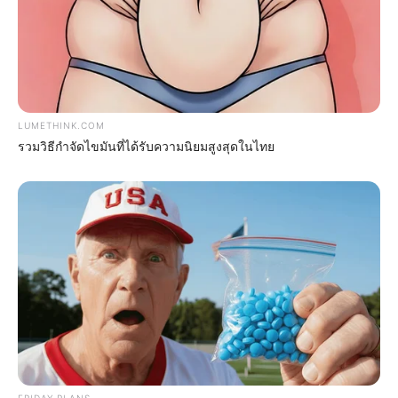
LUMETHINK.COM
รวมวิธีกำจัดไขมันที่ได้รับความนิยมสูงสุดในไทย
คาถาป้องกันภัย สวดไว้รับวันหยุดยาว
19 ธ.ค. 2019
FRIDAY PLANS