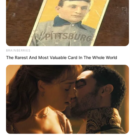
This Movie Is The Main Reason Ukraine Has Not
Lost To Russia
BRAINBERRIES
BRAINBERRIES
The Rarest And Most Valuable Card In The Whole World