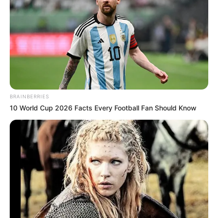
พกธนบัตร 20 บาท ที่ลงท้ายด้วยเลข 6
ปีมะแม
พกธนบัตร 50 บาท ที่ลงท้ายด้วยเลข 1
ปีวอก
BRAINBERRIES
พกธนบัตร 20 บาท ที่ลงท้ายด้วยเลข4
10 World Cup 2026 Facts Every Football Fan Should Know
ปีระกา
พกธนบัตร 20 บาท ที่ลงท้ายด้วยเลข 9
ปีจอ
พกธนบัตร 100 บาท ที่ลงท้ายด้วยเลข 0