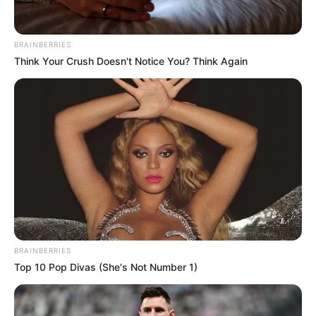
ปีขาล
พกธนบัตร 20 บาท ที่ลงท้ายด้วยเลข 5
BRAINBERRIES
Think Your Crush Doesn't Notice You? Think Again
ปีเถาะ
พกธนบัตร 100 บาท ที่ลงท้ายด้วยเลข 6
ปีมะโรง
พกธนบัตร 50 บาท ที่ลงท้ายด้วยเลข 3
ปีมะเส็ง
พกธนบัตร 100 บาท ที่ลงท้ายด้วยเลข 4
BRAINBERRIES
Top 10 Pop Divas (She's Not Number 1)
ปีมะเมีย