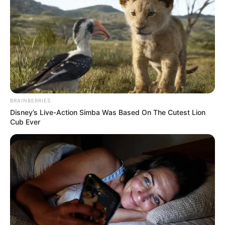
BRAINBERRIES
Disney’s Live-Action Simba Was Based On The Cutest Lion
Cub Ever
ปีชวด
พกธนบัตร 20 บาท ที่ลงท้ายด้วยเลข 7
ปีฉลู
พกธนบัตร 50 บาท ที่ลงท้ายด้วยเลข 2