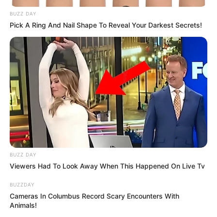
ดูดวงวันนี้
BUZZ DAY
Pick A Ring And Nail Shape To Reveal Your Darkest Secrets!
ดวงรายวัน 14 กันยายน 2565
14 ก.ย. 2022
ดวงรายวัน 13 กันยายน 2565
13 ก.ย. 2022
หวยลาว วันจันทร์ 12 กันยายน 2565
BUZZ DAY
12 ก.ย. 2022
Viewers Had To Look Away When This Happened On Live Tv
BUZZDAY
Cameras In Columbus Record Scary Encounters With
ดวงรายวัน 12 กันยายน 2565
Animals!