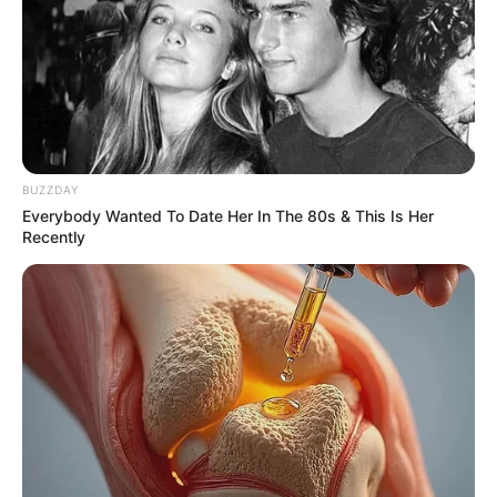
BUZZDAY
Everybody Wanted To Date Her In The 80s & This Is Her
Recently
2025’s Most Impactful Celebrity Farewells
BRAINBERRIES