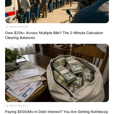
JG WENTWORTH
Owe $20k+ Across Multiple Bills? The 2-Minute Calculator
Clearing Balances
JG WENTWORTH
Paying $500/Mo In Debt Interest? You Are Getting Ruthlessly