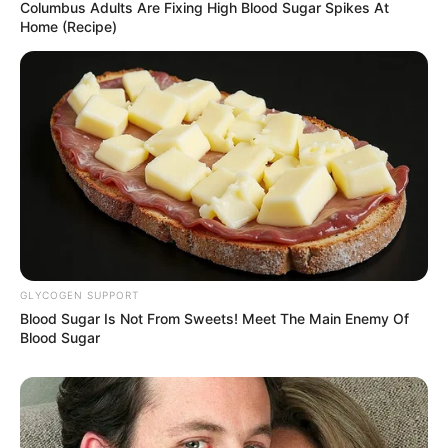
Columbus Adults Are Fixing High Blood Sugar Spikes At
Home (Recipe)
เนื้อหาที่ได้รับการโปรโมต
GLYCOGEN SUPPORT
Blood Sugar Is Not From Sweets! Meet The Main Enemy Of
Blood Sugar
Nutritionist's Baking Soda Trick Melts Fat Fast
SODASLIM