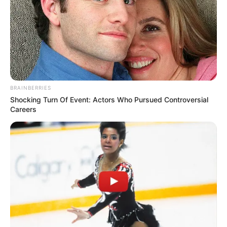
BRAINBERRIES
Shocking Turn Of Event: Actors Who Pursued Controversial
Careers
It's Not Your Typical Family: Each Member Has
This Unique Trait!
BRAINBERRIES