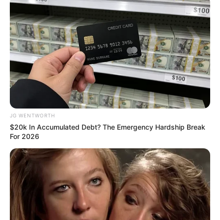
พยากรณ์ดวงรายสัปดาห์ 1-7 สิงหาคม 2565
2 ส.ค. 2022
JG WENTWORTH
$20k In Accumulated Debt? The Emergency Hardship Break
For 2026