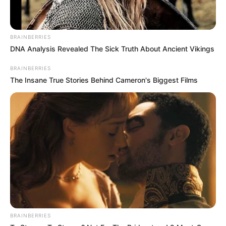
BRAINBERRIES
DNA Analysis Revealed The Sick Truth About Ancient Vikings
BRAINBERRIES
The Insane True Stories Behind Cameron's Biggest Films
$20,000 In Personal Debt? You're Being Bleed Dry
Every Single Month
JG WENTWORTH
BRAINBERRIES