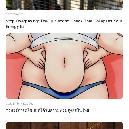
STOPWATT
Stop Overpaying: The 10-Second Check That Collapses Your
Energy Bill
Gina Carano Finally Admits What Some Suspected
All Along
BRAINBERRIES
LUMETHINK.COM
รวมวิธีกำจัดไขมันที่ได้รับความนิยมสูงสุดในไทย