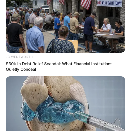
JG WENTWORTH
$30k In Debt Relief Scandal: What Financial Institutions
Mysterious Roman Statue Unearthed In Toledo
Quietly Conceal
BRAINBERRIES