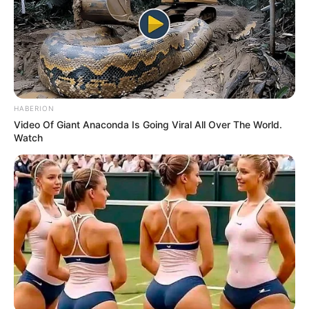
19 ส.ค. 2022
HABERION
Video Of Giant Anaconda Is Going Viral All Over The World.
Watch
ดวงรายวัน 16 สิงหาคม 2565
16 ส.ค. 2022