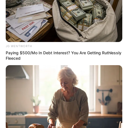
ดวงรายวัน 12 กันยายน 2565
JG WENTWORTH
12 ก.ย. 2022
Paying $500/Mo In Debt Interest? You Are Getting Ruthlessly
Fleeced