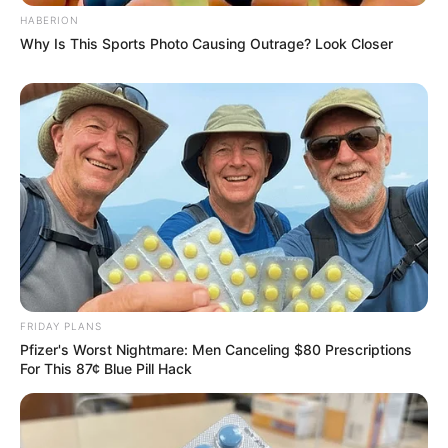
HABERION
Why Is This Sports Photo Causing Outrage? Look Closer
ดวงรายวัน 13 สิงหาคม 2565
13 ส.ค. 2022
แสดงความเห็นบน Facebook
FRIDAY PLANS
Pfizer's Worst Nightmare: Men Canceling $80 Prescriptions
For This 87¢ Blue Pill Hack
ดูดวงแม่นๆ ยอดนิยม