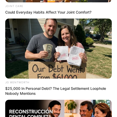
JOINT CARE
ดวงรายวัน 28 สิงหาคม 2565
Could Everyday Habits Affect Your Joint Comfort?
28 ส.ค. 2022
JG WENTWORTH
$25,000 In Personal Debt? The Legal Settlement Loophole
ดวงรายวัน 25 สิงหาคม 2565
Nobody Mentions
25 ส.ค. 2022