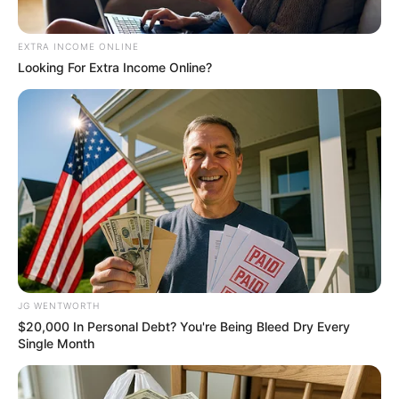
13 ก.ย. 2022
EXTRA INCOME ONLINE
Looking For Extra Income Online?
หวยลาว วันจันทร์ 12 กันยายน 2565
12 ก.ย. 2022
ดวงรายวัน 12 กันยายน 2565
12 ก.ย. 2022
JG WENTWORTH
$20,000 In Personal Debt? You're Being Bleed Dry Every
Single Month