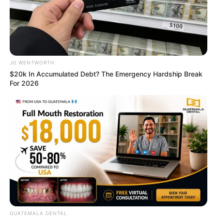
JG WENTWORTH
$20k In Accumulated Debt? The Emergency Hardship Break
For 2026
6 ราศี คว้าโชคใหญ่ส่งท้ายปี งวดวันที่ 16 ธ.ค. 63 กับ อ.แมน พลัง
เลข
8 ธ.ค. 2020
GUATEMALA DENTAL