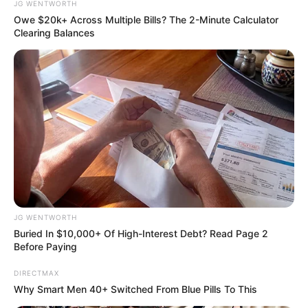
JG WENTWORTH
Owe $20k+ Across Multiple Bills? The 2-Minute Calculator
Clearing Balances
โชคชุดใหญ่ 6 ราศี รับทรัพย์งวดวันที่ 16 ต.ค.63 กับ อ.แมน พลังเลข
6 ต.ค. 2020
JG WENTWORTH
Buried In $10,000+ Of High-Interest Debt? Read Page 2
Before Paying
DIRECTMAX
Why Smart Men 40+ Switched From Blue Pills To This