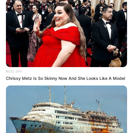
6 ราศีสุดปัง งวดวันที่ 16 ก.ย. 63 กับ อ.แมน พลังเลข
11 ก.ย. 2020
BUZZ DAY
Chrissy Metz Is So Skinny Now And She Looks Like A Model