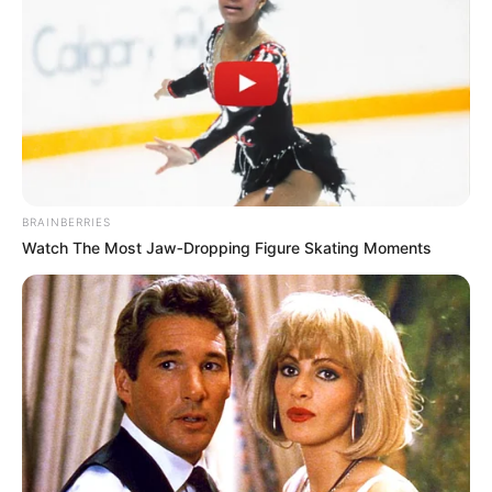
เนื้อหาที่ได้รับการโปรโมต
BRAINBERRIES
Watch The Most Jaw‑Dropping Figure Skating Moments
Arthrologist Begs To Stop Buying Knee Braces -
Do This Instead
FORGE BODY
Enter A World Of Weirdness: 8 Horror Movies