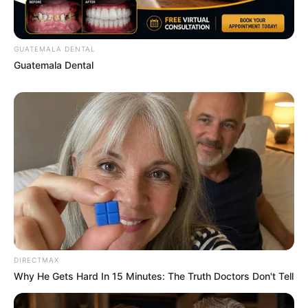
BRAINBERRIES
GUATEMALA DENTAL
Guatemala Dental
Hollywood's Inaccurate Portrayal of Reality - Take
a Look Inside!
BRAINBERRIES
DIRECTMAX
Why He Gets Hard In 15 Minutes: The Truth Doctors Don't Tell