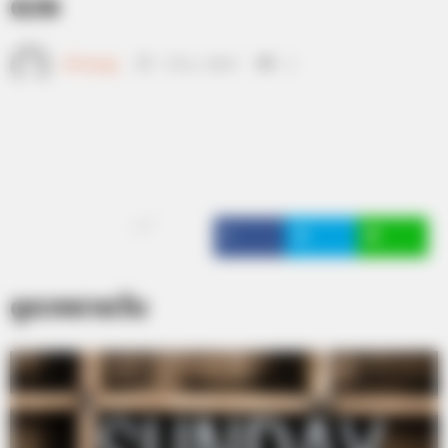
ดวง
เจ้าหมอดู
3 มี.ค. 2019
2
แชร์
ดูดวงรายวัน