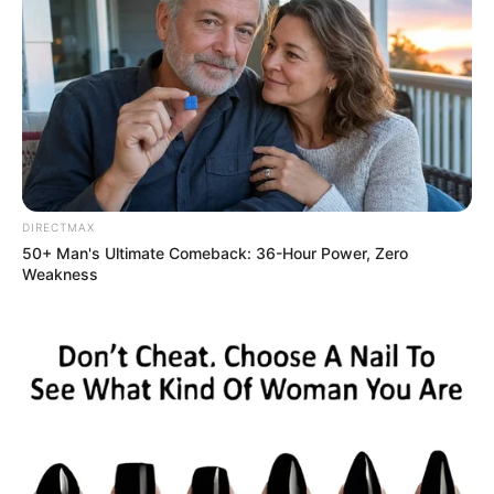
ดวงการเงิน
มีค่าใช้จ่ายไม่ทันตั้งตัว ทั้งค่าใช้จ่ายประจำและ
ค่าใช้จ่ายจรอีกด้วย
ดวงความรัก
คนโสด ผู้ใหญ่จะติดต่อขอให้กลับมาคืนดีกับ
คนเก่า คนมีคู่ เริ่มอิ่มตัวและเริ่มคิดถึงเรื่องการวางแผน
อนาคต
DIRECTMAX
50+ Man's Ultimate Comeback: 36-Hour Power, Zero
Weakness