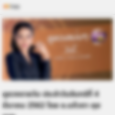
Skip
to
content
ดูดวงรายวัน ประจำวันจันทร์ที่ 4
มีนาคม 2562 โดย อ.แก้วตา คุย