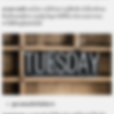
ดวงความรัก
คนโสด จะได้รับความรู้สึกดีๆ กับใครสักคน
ซึ่งเป็นคนดีด้วย คนมีคู่ ปัญหาที่มีให้ระวังบานปลายจน
ทำให้ชีวิตคู่ไปต่อไม่ได้
ดูดวงคนเกิดวันอังคาร