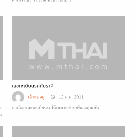
คำโบราณว่าไว้ เชื่อกันรึป่าวเอ่ย…?
เลขทะเบียนรถกับราศี
เจ้าหมอดู
12 ต.ค. 2011
จะ
มาเลือกเลขทะเบียนรถให้เหมาะกับราศีของคุณกัน
ม