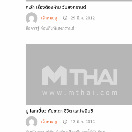
คะลำ เรื่องต้องห้าม วันสงกรานต์
เจ้าหมอดู
29 มี.ค. 2012
ข้อควรรู้ ก่อนถึงวันสงกรานต์
ปู โลกเบี้ยว กับชะตา ชีวิต และไพ่ยิบซี
เจ้าหมอดู
13 มี.ค. 2012