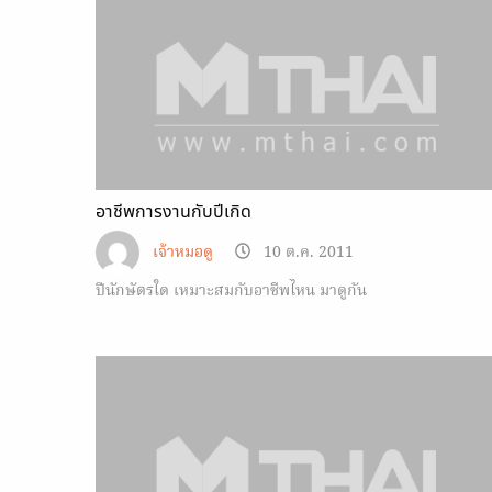
โลกจะพินาศจริงหรือ แล้วมันจะเกิดขึ้นเมื่อไหร่…
อาชีพการงานกับปีเกิด
เจ้าหมอดู
10 ต.ค. 2011
ปีนักษัตรใด เหมาะสมกับอาชีพไหน มาดูกัน